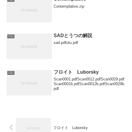
Contemplative.zip
SADとうつの解説
日記
sad.pdfutu.pdf
フロイト Luborsky
日記
Scan0001.pdfScan0012.pdfScan0029.pdf
Scan0001b.pdfScan0012b.pdfScan0029b.
pdf
フロイト Luborsky