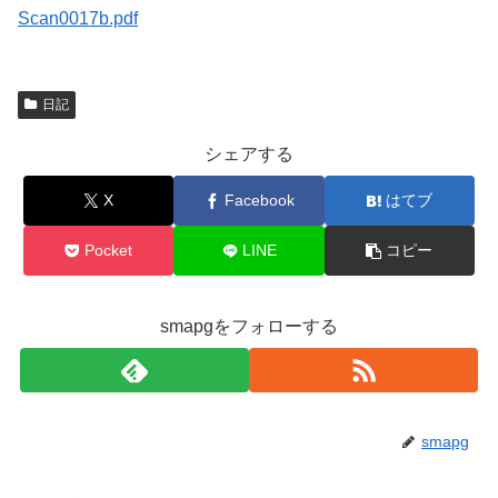
Scan0017b.pdf
日記
シェアする
X
Facebook
はてブ
Pocket
LINE
コピー
smapgをフォローする
smapg